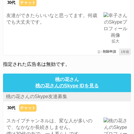
30代
チャット
友達ができたらいいなと思ってます。何歳
でも大丈夫です。
拡大
削除申請
1年前
指定された広告名は無効です。
桃の花さん
桃の花さんのSkype IDを見る
桃の花さんのSkype友達募集
30代
チャット
スカイプチャンネルは、変な人が多いの
で、なかなか長続きしません。
僕は30代の女で、一人暮らしです。