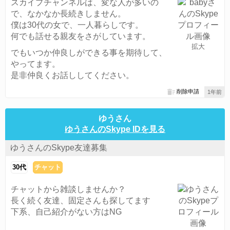
スカイプチャンネルは、変な人が多いの
で、なかなか長続きしません。
僕は30代の女で、一人暮らしです。
何でも話せる親友をさがしています。
拡大
でもいつか仲良しができる事を期待して、
やってます。
是非仲良くお話ししてください。
削除申請
1年前
ゆうさん
ゆうさんのSkype IDを見る
ゆうさんのSkype友達募集
30代
チャット
チャットから雑談しませんか？
長く続く友達、固定さんも探してます
下系、自己紹介がない方はNG