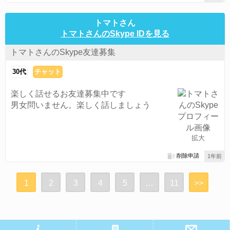
トマトさん
トマトさんのSkype IDを見る
トマトさんのSkype友達募集
30代
チャット
楽しく話せるお友達募集中です
男女問いません。楽しく話しましょう
拡大
削除申請
1年前
1
2
3
4
5
…
11
>>