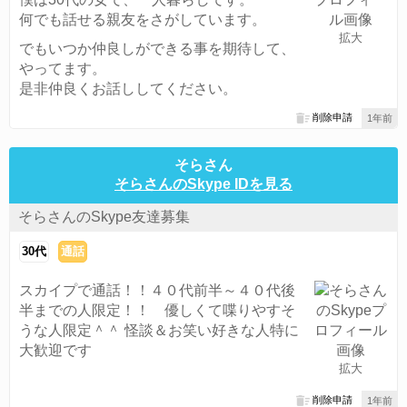
何でも話せる親友をさがしています。
拡大
でもいつか仲良しができる事を期待して、
やってます。
是非仲良くお話ししてください。
削除申請
1年前
そらさん
そらさんのSkype IDを見る
そらさんのSkype友達募集
30代
通話
スカイプで通話！！４０代前半～４０代後
半までの人限定！！ 優しくて喋りやすそ
うな人限定＾＾ 怪談＆お笑い好きな人特に
大歓迎です
拡大
削除申請
1年前