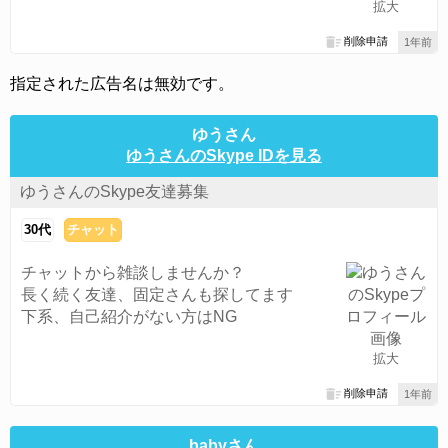
拡大
削除申請
1年前
指定された広告名は無効です。
ゆうさん
ゆうさんのSkype IDを見る
ゆうさんのSkype友達募集
30代
チャット
チャットから雑談しませんか？
長く続く友達、固定さんも探してます
下系、自己紹介がない方はNG
拡大
削除申請
1年前
babyさん