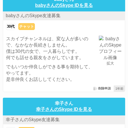
babyさんのSkype IDを見る
babyさんのSkype友達募集
30代
チャット
スカイプチャンネルは、変な人が多いの
で、なかなか長続きしません。
僕は30代の女で、一人暮らしです。
何でも話せる親友をさがしています。
拡大
でもいつか仲良しができる事を期待して、
やってます。
是非仲良くお話ししてください。
削除申請
1年前
幸子さん
幸子さんのSkype IDを見る
幸子さんのSkype友達募集