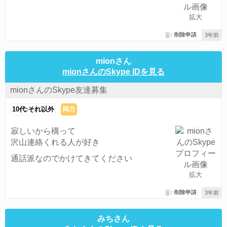
拡大
削除申請
3年前
mionさん
mionさんのSkype IDを見る
mionさんのSkype友達募集
10代:それ以外
両方
寂しいから構って
沢山連絡くれる人が好き
通話派なのでかけてきてください
拡大
削除申請
3年前
みちさん