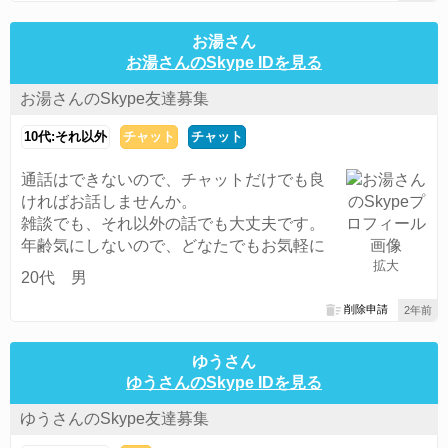
お湯さん
お湯さんのSkype IDを見る
お湯さんのSkype友達募集
10代:それ以外
チャット
チャット
通話はできないので、チャットだけでも良
ければお話しませんか。
雑談でも、それ以外の話でも大丈夫です。
年齢気にしないので、どなたでもお気軽に
拡大
20代 男
削除申請
2年前
ゆうさん
ゆうさんのSkype IDを見る
ゆうさんのSkype友達募集