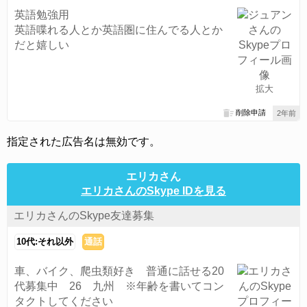
英語勉強用
英語喋れる人とか英語圏に住んでる人とか
だと嬉しい
拡大
削除申請
2年前
指定された広告名は無効です。
エリカさん
エリカさんのSkype IDを見る
エリカさんのSkype友達募集
10代:それ以外
通話
車、バイク、爬虫類好き 普通に話せる20
代募集中 26 九州 ※年齢を書いてコン
タクトしてください