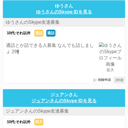
ゆうさん
ゆうさんのSkype IDを見る
ゆうさんのSkype友達募集
10代:それ以外
通話
通話
通話とか話できる人募集 なんでも話しまし
ょ 29🚹
拡大
削除申請
2年前
ジュアンさん
ジュアンさんのSkype IDを見る
ジュアンさんのSkype友達募集
10代:それ以外
両方